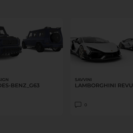
SIGN
SAVVINI
ES-BENZ_G63
LAMBORGHINI REVU
0