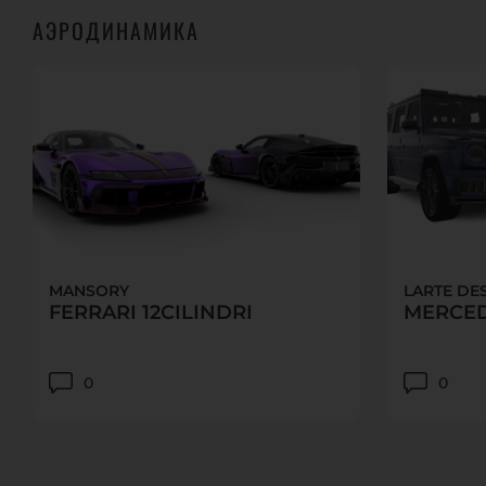
АЭРОДИНАМИКА
MANSORY
LARTE DE
FERRARI 12CILINDRI
MERCED
0
0