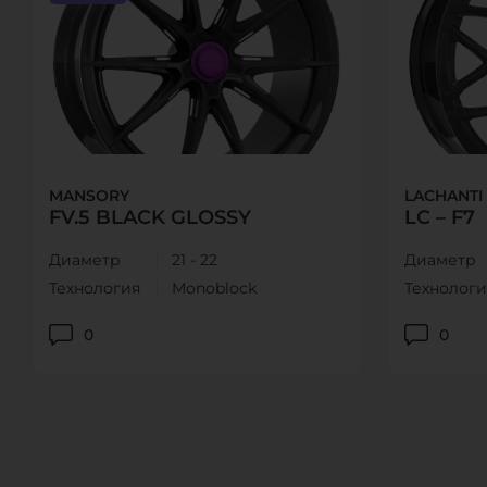
MANSORY
LACHANTI
FV.5 BLACK GLOSSY
LC – F7
Диаметр
21 - 22
Диаметр
Технология
Monoblock
Технологи
0
0