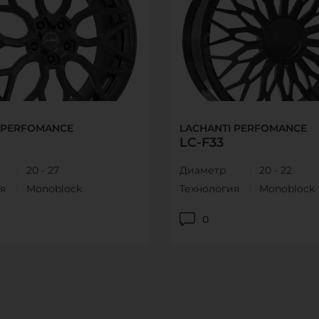
 PERFOMANCE
LACHANTI PERFOMANCE
LC-F33
20 - 27
Диаметр
20 - 22
я
Monoblock
Технология
Monoblock
0