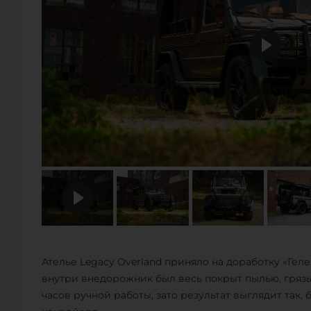
Ателье Legacy Overland приняло на доработку «Гел
внутри внедорожник был весь покрыт пылью, гряз
часов ручной работы, зато результат выглядит так,