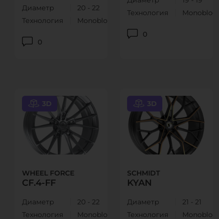
Диаметр
19 - 19
Диаметр
20 - 22
Технология
Monobloc
Технология
Monoblock
0
0
3D
3D
WHEEL FORCE
SCHMIDT
CF.4-FF
KYAN
Диаметр
20 - 22
Диаметр
21 - 21
Технология
Monoblock
Технология
Monobloc