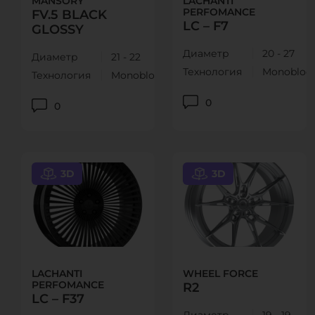
MANSORY
LACHANTI
PERFOMANCE
FV.5 BLACK
LC – F7
GLOSSY
Диаметр
20 - 27
Диаметр
21 - 22
Технология
Monobloc
Технология
Monoblock
0
0
3D
3D
LACHANTI
WHEEL FORCE
PERFOMANCE
R2
LC – F37