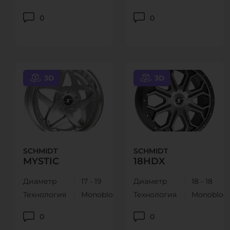
0
0
3D
3D
SCHMIDT
SCHMIDT
MYSTIC
18HDX
Диаметр
17 - 19
Диаметр
18 - 18
Технология
Monoblock
Технология
Monobloc
0
0