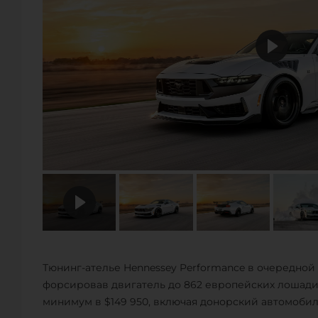
Тюнинг-ателье Hennessey Performance в очередной р
форсировав двигатель до 862 европейских лошади
минимум в $149 950, включая донорский автомобил