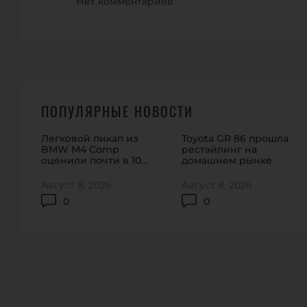
Нет комментариев
ПОПУЛЯРНЫЕ НОВОСТИ
Легковой пикап из
Toyota GR 86 прошла
BMW M4 Comp
рестайлинг на
оценили почти в 100
домашнем рынке
тысяч долларов
Август 8, 2026
Август 8, 2026
0
0