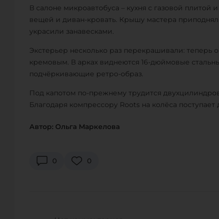
В салоне микроавтобуса – кухня с газовой плитой
вещей и диван-кровать. Крышу мастера приподняли
украсили занавесками.
Экстерьер несколько раз перекрашивали: теперь о
кремовым. В арках виднеются 16-дюймовые стальны
подчёркивающие ретро-образ.
Под капотом по-прежнему трудится двухцилиндровы
Благодаря компрессору Roots на колёса поступает 
Автор: Ольга Маркелова
0
0