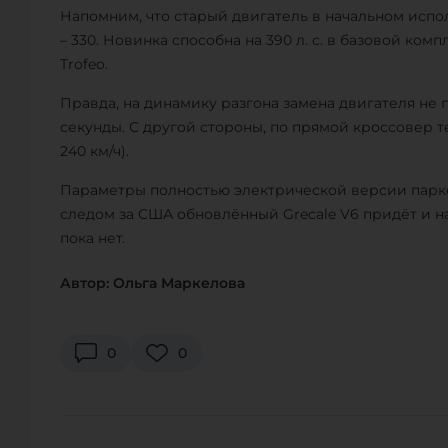
Напомним, что старый двигатель в начальном испол
– 330. Новинка способна на 390 л. с. в базовой ком
Trofeo.
Правда, на динамику разгона замена двигателя не п
секунды. С другой стороны, по прямой кроссовер т
240 км/ч).
Параметры полностью электрической версии парке
следом за США обновлённый Grecale V6 придёт и 
пока нет.
Автор: Ольга Маркелова
0
0