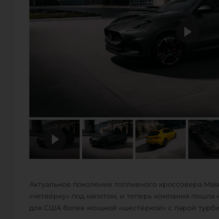
Актуальное поколение топливного кроссовера Mase
«четвёрку» под капотом, и теперь компания пошла
для США более мощной «шестёркой» с парой турбин