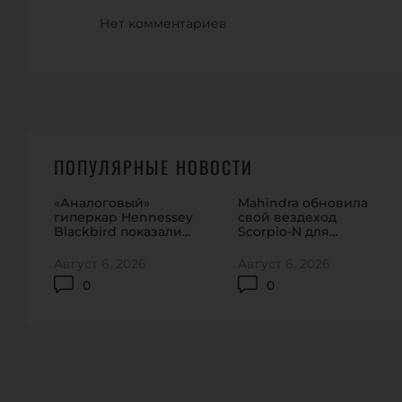
Нет комментариев
ПОПУЛЯРНЫЕ НОВОСТИ
«Аналоговый»
Mahindra обновила
гиперкар Hennessey
свой вездеход
Blackbird показали
Scorpio-N для
на видео
домашнего рынка
Август 6, 2026
Август 6, 2026
0
0