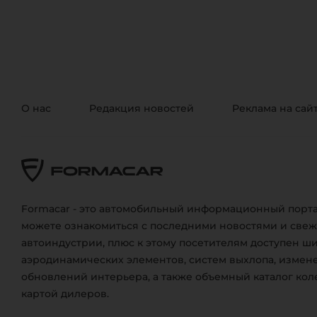
О нас
Редакция новостей
Реклама на сай
Formacar - это автомобильный информационный порта
можете ознакомиться с последними новостями и све
автоиндустрии, плюс к этому посетителям доступен ш
аэродинамических элементов, систем выхлопа, измене
обновлений интерьера, а также объемный каталог кол
картой дилеров.