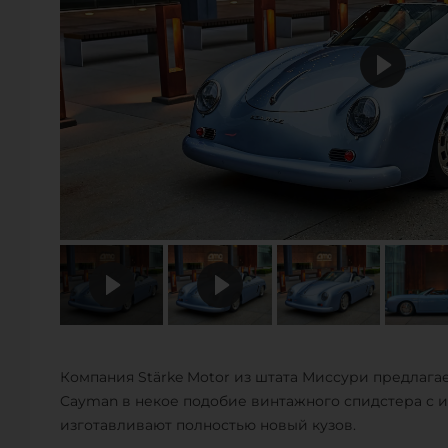
Компания Stärke Motor из штата Миссури предлагает
Cayman в некое подобие винтажного спидстера с 
изготавливают полностью новый кузов.