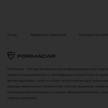
О нас
Редакция новостей
Реклама на сай
Formacar - это автомобильный информационный порта
можете ознакомиться с последними новостями и све
автоиндустрии, плюс к этому посетителям доступен ш
аэродинамических элементов, систем выхлопа, измене
обновлений интерьера, а также объемный каталог кол
картой дилеров.