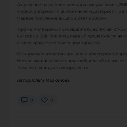
Актуальное поколение родстера выпускалось с 2018
«турбочетвёркой» и аналогичной «шестёркой», а 
Первое поколение вышло в свет в 2003-м.
Кроме «четвёрки», производитель выпускал открыт
8-й серии (Z8). Впрочем, первый продержался на к
вышел крайне ограниченным тиражом.
Официально известно, что новых родстеров в пор
Несколько ранее компания сообщила об отказе от в
тоже не планируется возрождать.
Автор: Ольга Маркелова
0
0