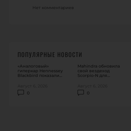
Нет комментариев
ПОПУЛЯРНЫЕ НОВОСТИ
«Аналоговый»
Mahindra обновила
гиперкар Hennessey
свой вездеход
Blackbird показали
Scorpio-N для
на видео
домашнего рынка
Август 6, 2026
Август 6, 2026
0
0