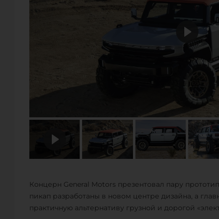
Концерн General Motors презентовал пару прототи
пикап разработаны в новом центре дизайна, а глав
практичную альтернативу грузной и дорогой «эле