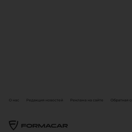
ОБРАТНА
EVENTS
О нас
Редакция новостей
Реклама на сайте
Обратная с
Также, вы можете отправить 