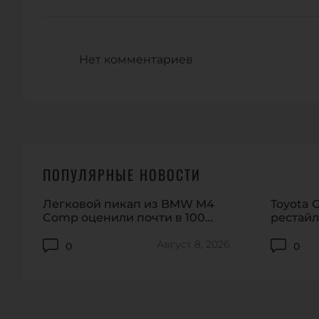
Нет комментариев
ПОПУЛЯРНЫЕ НОВОСТИ
Легковой пикап из BMW M4
Toyota 
Comp оценили почти в 100
рестай
тысяч долларов
рынке
Август 8, 2026
0
0