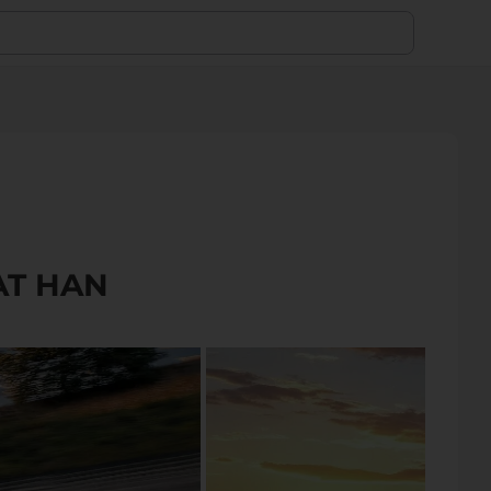
T HAN