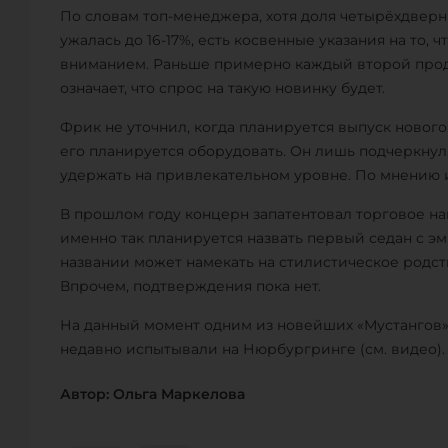
По словам топ-менеджера, хотя доля четырёхдверн
ужалась до 16-17%, есть косвенные указания на то, 
вниманием. Раньше примерно каждый второй прод
означает, что спрос на такую новинку будет.
Фрик не уточнил, когда планируется выпуск нового
его планируется оборудовать. Он лишь подчеркнул
удержать на привлекательном уровне. По мнению из
В прошлом году концерн запатентовал торговое на
именно так планируется назвать первый седан с эм
названии может намекать на стилистическое родст
Впрочем, подтверждения пока нет.
На данный момент одним из новейших «Мустангов»
недавно испытывали на Нюрбургринге (см. видео).
Автор: Ольга Маркелова