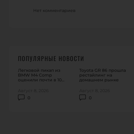
Нет комментариев
ПОПУЛЯРНЫЕ НОВОСТИ
Легковой пикап из
Toyota GR 86 прошла
BMW M4 Comp
рестайлинг на
оценили почти в 100
домашнем рынке
тысяч долларов
Август 8, 2026
Август 8, 2026
0
0