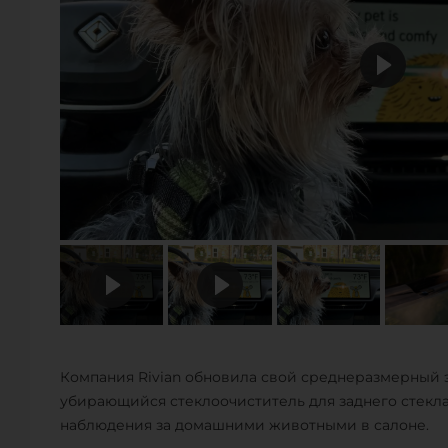
Компания Rivian обновила свой среднеразмерный 
убирающийся стеклоочиститель для заднего стекл
наблюдения за домашними животными в салоне.