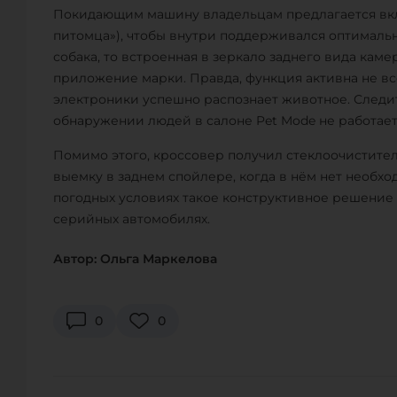
Покидающим машину владельцам предлагается вкл
питомца»), чтобы внутри поддерживался оптимальн
собака, то встроенная в зеркало заднего вида кам
приложение марки. Правда, функция активна не все
электроники успешно распознает животное. Следит
обнаружении людей в салоне Pet Mode не работает
Помимо этого, кроссовер получил стеклоочистите
выемку в заднем спойлере, когда в нём нет необхо
погодных условиях такое конструктивное решение 
серийных автомобилях.
Автор: Ольга Маркелова
0
0