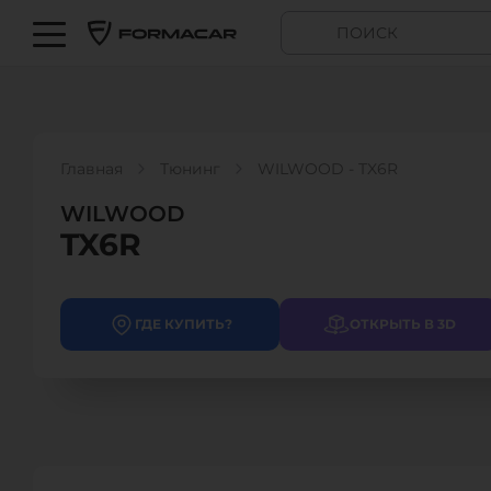
Главная
Тюнинг
WILWOOD - TX6R
WILWOOD
TX6R
ГДЕ КУПИТЬ?
ОТКРЫТЬ В 3D