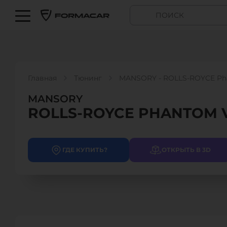
Главная
Тюнинг
MANSORY - ROLLS-ROYCE Pha
MANSORY
ROLLS-ROYCE PHANTOM V
ГДЕ КУПИТЬ?
ОТКРЫТЬ В 3D