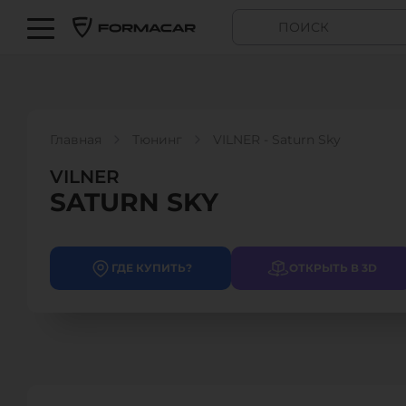
Главная
Тюнинг
VILNER - Saturn Sky
VILNER
SATURN SKY
ГДЕ КУПИТЬ?
ОТКРЫТЬ В 3D