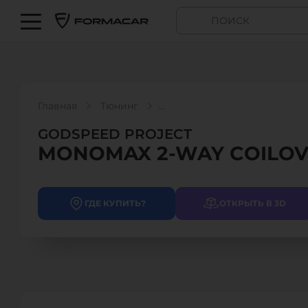
Главная
Тюнинг
GODSPEED PROJECT - MONOMAX 2-WAY COILOVERS
GODSPEED PROJECT
MONOMAX 2-WAY COILO
ГДЕ КУПИТЬ?
ОТКРЫТЬ В 3D