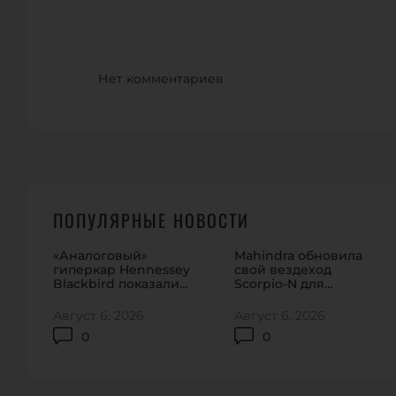
Нет комментариев
ПОПУЛЯРНЫЕ НОВОСТИ
«Аналоговый»
Mahindra обновила
гиперкар Hennessey
свой вездеход
Blackbird показали
Scorpio-N для
на видео
домашнего рынка
Август 6, 2026
Август 6, 2026
0
0