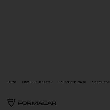
ОБРАТНА
EVENTS
О нас
Редакция новостей
Реклама на сайте
Обратная с
Также, вы можете отправить 