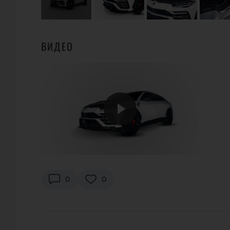
ВИДЕО
0
0