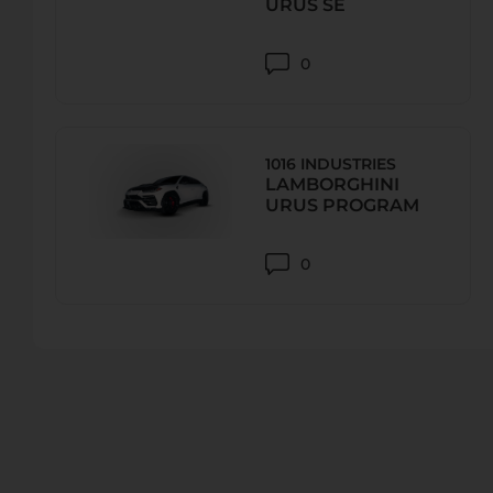
URUS SE
0
1016 INDUSTRIES
LAMBORGHINI
URUS PROGRAM
0