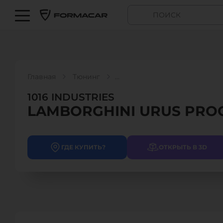
Главная
Тюнинг
1016 INDUSTRIES - LAMBORGHINI URUS PROGRAM
1016 INDUSTRIES
LAMBORGHINI URUS PR
ГДЕ КУПИТЬ?
ОТКРЫТЬ В 3D