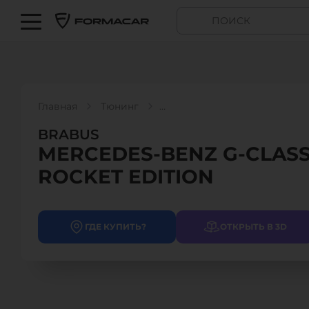
Главная
Тюнинг
BRABUS - MERCEDES-BENZ G-CLASS 900 ROCKET EDI
BRABUS
MERCEDES-BENZ G-CLASS
ROCKET EDITION
ГДЕ КУПИТЬ?
ОТКРЫТЬ В 3D