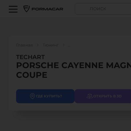
Главная
Тюнинг
TECHART - PORSCHE CAYENNE MAGNUM COUPE
TECHART
PORSCHE CAYENNE MAG
COUPE
ГДЕ КУПИТЬ?
ОТКРЫТЬ В 3D