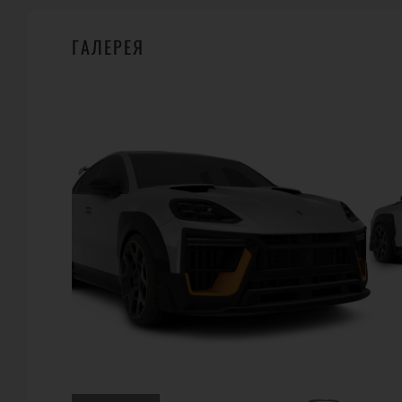
ГАЛЕРЕЯ
ГДЕ КУПИТЬ?
100
TECHART
Roentgenstrasse 47 71229 Leonberg (Germany)
Телефон:
+49 (0) 7152 | 9339 0
URL:
http://www.techart.de
E-Mail: