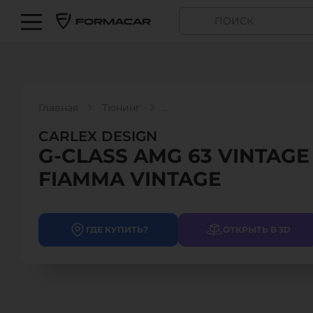
Главная
Тюнинг
CARLEX DESIGN - G-CLASS AMG 63 VINTAGE FIAMMA 
CARLEX DESIGN
G-CLASS AMG 63 VINTAGE
FIAMMA VINTAGE
ГДЕ КУПИТЬ?
ОТКРЫТЬ В 3D