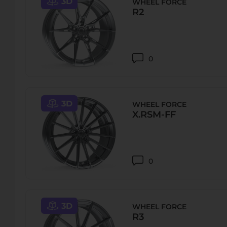
3D
WHEEL FORCE
R2
0
3D
WHEEL FORCE
X.RSM-FF
0
3D
WHEEL FORCE
R3