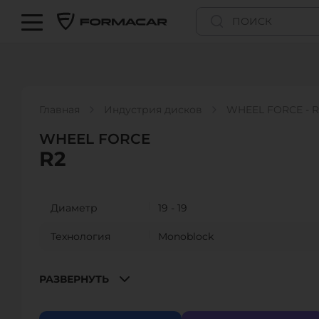
Главная
Индустрия дисков
WHEEL FORCE - R
WHEEL FORCE
R2
Диаметр
19 - 19
Технология
Monoblock
Размер
9”
РАЗВЕРНУТЬ