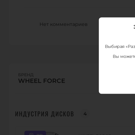
Нет комментариев
Выбирая «Раз
Вы можете
БРЕНД
WHEEL FORCE
ИНДУСТРИЯ ДИСКОВ
4