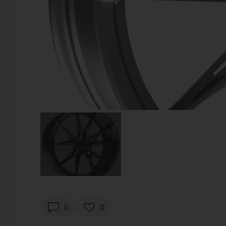
EVENTS
0
0