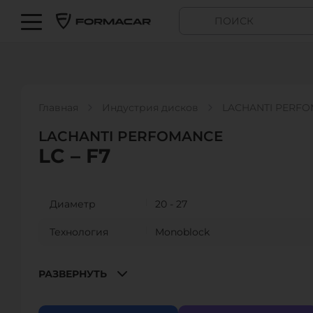
Главная
Индустрия дисков
LACHANTI PERFOM
LACHANTI PERFOMANCE
LC – F7
Диаметр
20 - 27
Технология
Monoblock
Размер
9”
РАЗВЕРНУТЬ