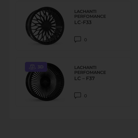
LACHANTI
PERFOMANCE
LC-F33
0
3D
LACHANTI
PERFOMANCE
LC – F37
0