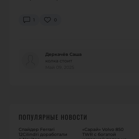
1
0
Деркачёв Саша
колка стоит
Май 09, 2025
ПОПУЛЯРНЫЕ НОВОСТИ
Спайдер Ferrari
«Сарай» Volvo 850
12Cilindri доработали
TWR с богатой