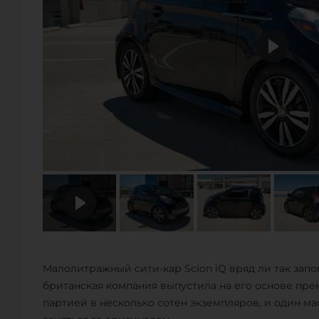
Малолитражный сити-кар Scion iQ вряд ли так запо
британская компания выпустила на его основе прем
партией в несколько сотен экземпляров, и один м