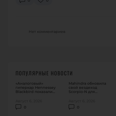
0
0
Нет комментариев
ПОПУЛЯРНЫЕ НОВОСТИ
«Аналоговый»
Mahindra обновила
гиперкар Hennessey
свой вездеход
Blackbird показали
Scorpio-N для
на видео
домашнего рынка
Август 6, 2026
Август 6, 2026
0
0