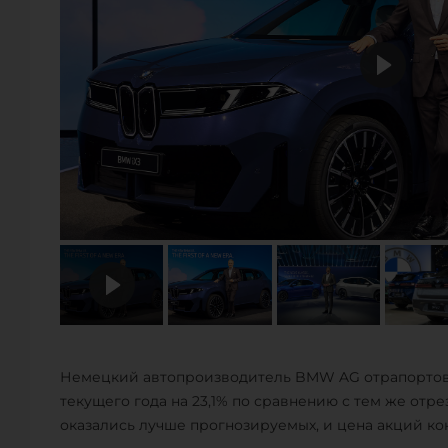
Немецкий автопроизводитель BMW AG отрапортова
текущего года на 23,1% по сравнению с тем же отре
оказались лучше прогнозируемых, и цена акций ко