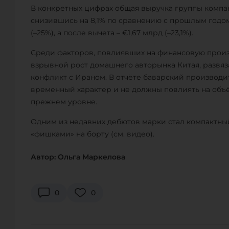
В конкретных цифрах общая выручка группы компа
снизившись на 8,1% по сравнению с прошлым годом
(–25%), а после вычета – €1,67 млрд (–23,1%).
Среди факторов, повлиявших на финансовую произ
взрывной рост домашнего авторынка Китая, разв
конфликт с Ираном. В отчёте баварский производит
временный характер и не должны повлиять на объё
прежнем уровне.
Одним из недавних дебютов марки стал компактн
«фишками» на борту (см. видео).
Автор: Ольга Маркелова
0
0