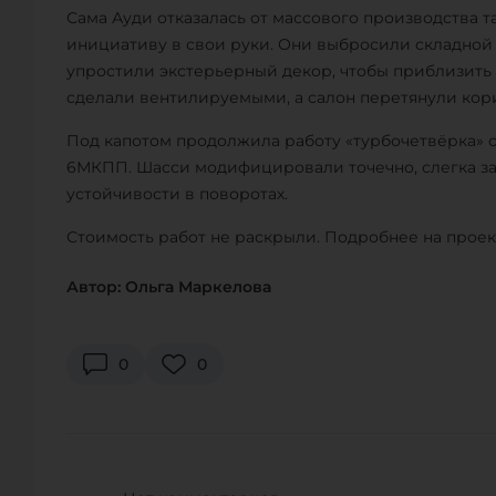
Сама Ауди отказалась от массового производства т
инициативу в свои руки. Они выбросили складной
упростили экстерьерный декор, чтобы приблизить
сделали вентилируемыми, а салон перетянули кор
Под капотом продолжила работу «турбочетвёрка» об
6МКПП. Шасси модифицировали точечно, слегка з
устойчивости в поворотах.
Стоимость работ не раскрыли. Подробнее на проек
Автор: Ольга Маркелова
0
0