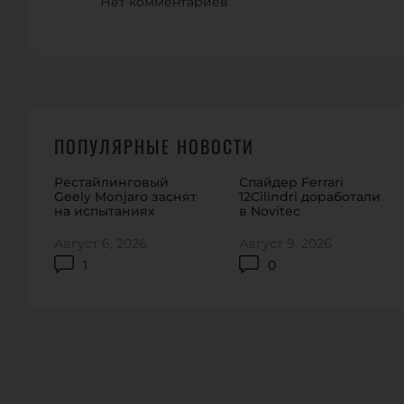
Нет комментариев
ПОПУЛЯРНЫЕ НОВОСТИ
Рестайлинговый
Спайдер Ferrari
Geely Monjaro заснят
12Cilindri доработали
на испытаниях
в Novitec
Август 6, 2026
Август 9, 2026
1
0