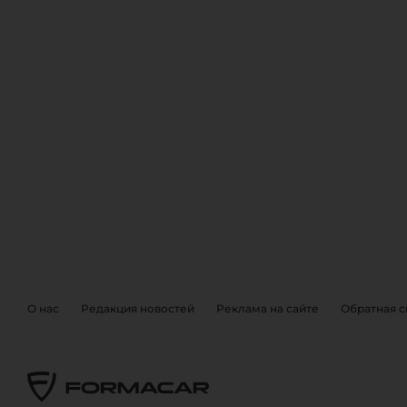
ОБРАТНА
EVENTS
О нас
Редакция новостей
Реклама на сайте
Обратная с
Также, вы можете отправить 