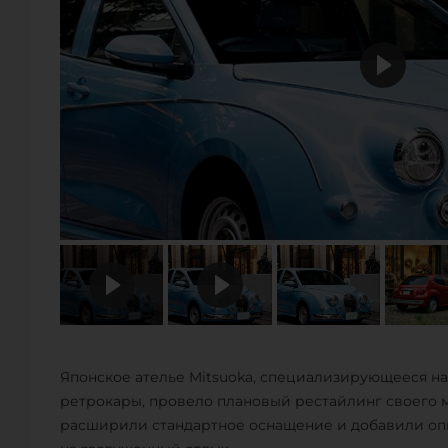
Японское ателье Mitsuoka, специализирующееся н
ретрокары, провело плановый рестайлинг своего м
расширили стандартное оснащение и добавили опц