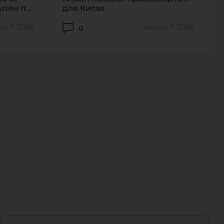
упен по
для Китая
ст 7, 2026
Август 7, 2026
0