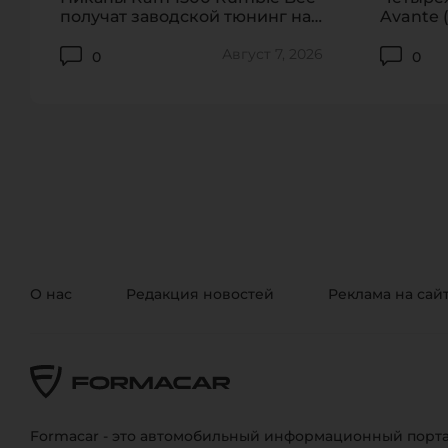
получат заводской тюнинг на
Avante (
912 сил
обновил
Август 7, 2026
0
0
О нас
Редакция новостей
Реклама на сай
Formacar - это автомобильный информационный порта