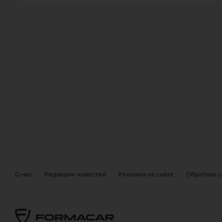
ОБРАТНА
EVENTS
О нас
Редакция новостей
Реклама на сайте
Обратная с
Также, вы можете отправить 