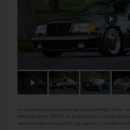
На состоявшемся на днях аукционе Bring a Trailer 
Mercedes-Benz 300 CE-24, в начале 90-х годов про
независимом ателье AMG. За раритет с пробегом 13