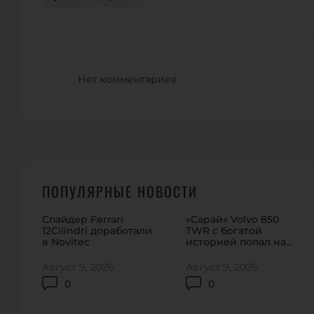
Нет комментариев
ПОПУЛЯРНЫЕ НОВОСТИ
Спайдер Ferrari
«Сарай» Volvo 850
12Cilindri доработали
TWR с богатой
в Novitec
историей попал на
торги
Август 9, 2026
Август 9, 2026
0
0