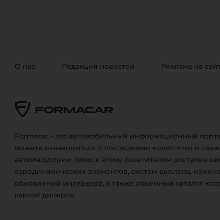
О нас
Редакция новостей
Реклама на сай
Formacar - это автомобильный информационный порта
можете ознакомиться с последними новостями и све
автоиндустрии, плюс к этому посетителям доступен ш
аэродинамических элементов, систем выхлопа, измене
обновлений интерьера, а также объемный каталог кол
картой дилеров.