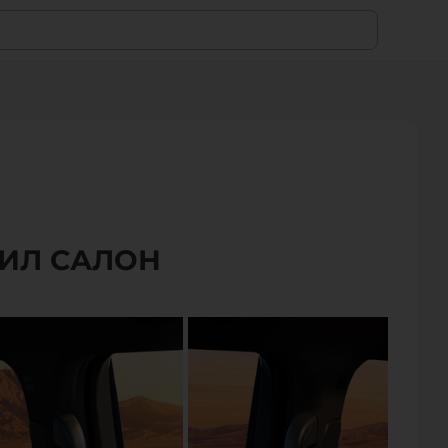
ВИЛ САЛОН