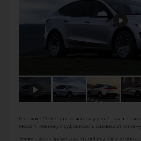
На рынке США скоро появится удлинённая шестиме
Model Y. Новинку с суффиксом L оценивают минимум
Технические параметры автомобиля пока не обнаро