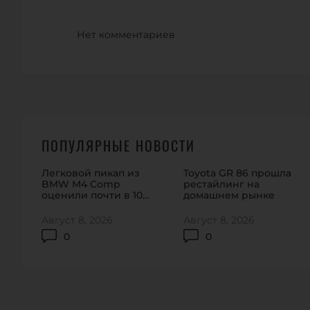
Нет комментариев
ПОПУЛЯРНЫЕ НОВОСТИ
Легковой пикап из
Toyota GR 86 прошла
BMW M4 Comp
рестайлинг на
оценили почти в 100
домашнем рынке
тысяч долларов
Август 8, 2026
Август 8, 2026
0
0