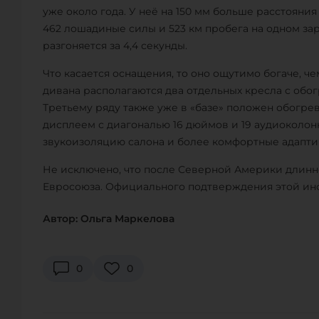
уже около года. У неё на 150 мм больше расстояни
462 лошадиные силы и 523 км пробега на одном зар
разгоняется за 4,4 секунды.
Что касается оснащения, то оно ощутимо богаче, ч
дивана располагаются два отдельных кресла с обо
Третьему ряду также уже в «базе» положен обогре
дисплеем с диагональю 16 дюймов и 19 аудиоколо
звукоизоляцию салона и более комфортные адапти
Не исключено, что после Северной Америки длинно
Евросоюза. Официального подтверждения этой ин
Автор: Ольга Маркелова
0
0