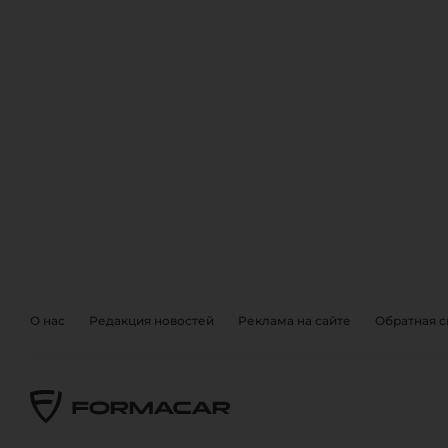
ОБРАТНА
EVENTS
О нас
Редакция новостей
Реклама на сайте
Обратная с
Также, вы можете отправить 