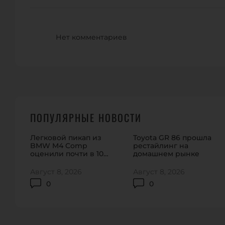
Нет комментариев
ПОПУЛЯРНЫЕ НОВОСТИ
Легковой пикап из
Toyota GR 86 прошла
BMW M4 Comp
рестайлинг на
оценили почти в 100
домашнем рынке
тысяч долларов
Август 8, 2026
Август 8, 2026
0
0