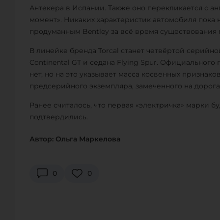
Антекера в Испании. Также оно перекликается с ан
момент». Никаких характеристик автомобиля пока 
продуманным Bentley за всё время существования 
В линейке бренда Torcal станет четвёртой серийно
Continental GT и седана Flying Spur. Официального
нет, но на это указывает масса косвенных признако
предсерийного экземпляра, замеченного на дорога
Ранее считалось, что первая «электричка» марки буд
подтвердились.
Автор: Ольга Маркелова
0
0