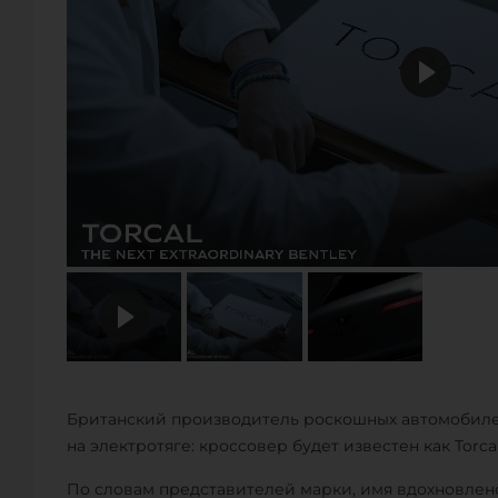
Британский производитель роскошных автомобиле
на электротяге: кроссовер будет известен как Torcal
По словам представителей марки, имя вдохновлен