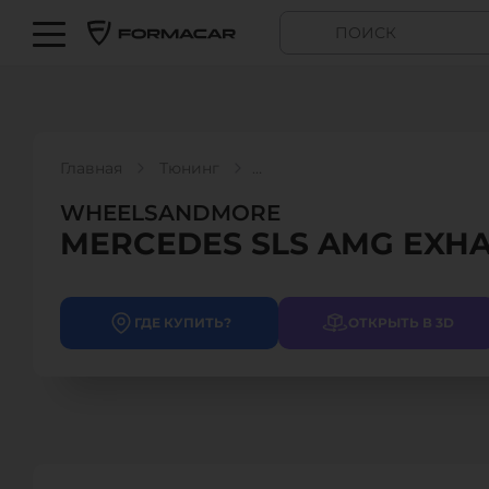
Главная
Тюнинг
WHEELSANDMORE - MERCEDES SLS AMG EXHAUST
WHEELSANDMORE
MERCEDES SLS AMG EXH
ГДЕ КУПИТЬ?
ОТКРЫТЬ В 3D