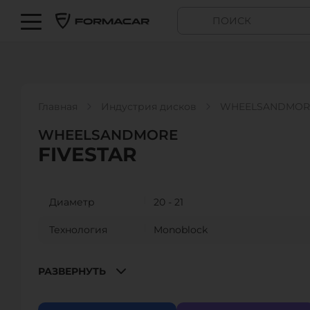
Главная
Индустрия дисков
WHEELSANDMORE 
WHEELSANDMORE
FIVESTAR
Диаметр
20 - 21
Технология
Monoblock
Размер
8”
РАЗВЕРНУТЬ