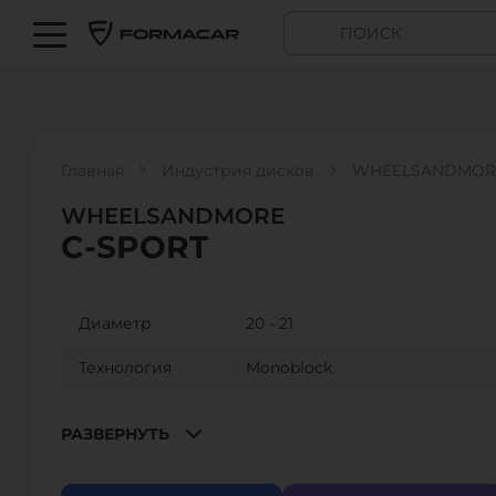
Главная
Индустрия дисков
WHEELSANDMORE
WHEELSANDMORE
C-SPORT
Диаметр
20 - 21
Технология
Monoblock
Размер
8”
РАЗВЕРНУТЬ