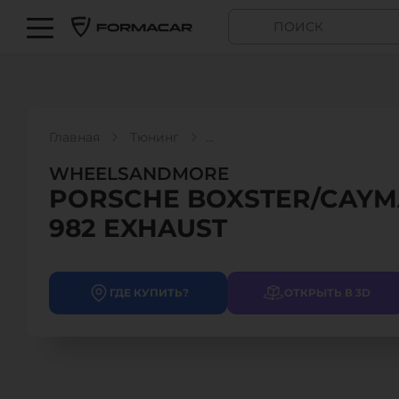
Главная
Тюнинг
WHEELSANDMORE - PORSCHE BOXSTER/CAYMAN 981 /
WHEELSANDMORE
PORSCHE BOXSTER/CAYMA
982 EXHAUST
ГДЕ КУПИТЬ?
ОТКРЫТЬ В 3D