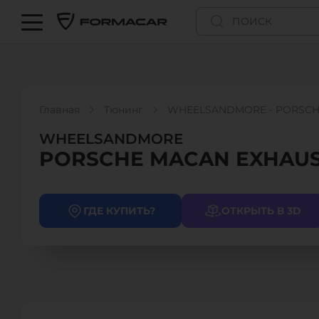
Главная
Тюнинг
WHEELSANDMORE - PORSCH
WHEELSANDMORE
PORSCHE MACAN EXHAU
ГДЕ КУПИТЬ?
ОТКРЫТЬ В 3D