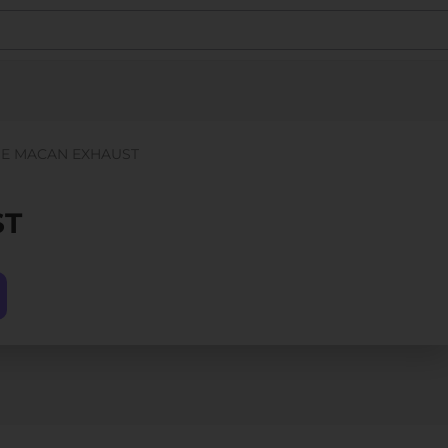
E MACAN EXHAUST
ST