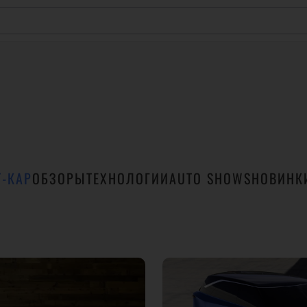
Т-КАР
ОБЗОРЫ
ТЕХНОЛОГИИ
AUTO SHOWS
НОВИНК