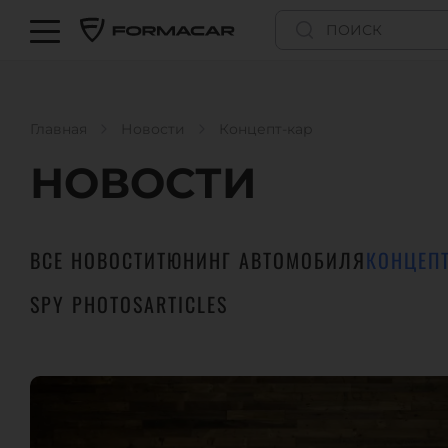
Главная
Новости
Концепт-кар
НОВОСТИ
ВСЕ НОВОСТИ
ТЮНИНГ АВТОМОБИЛЯ
КОНЦЕП
SPY PHOTOS
ARTICLES