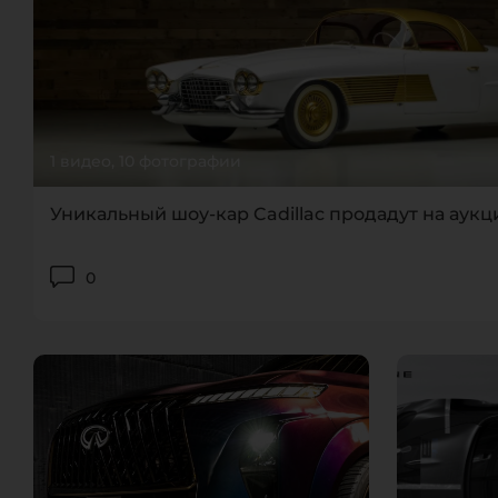
1 видео, 10 фотографии
Уникальный шоу-кар Cadillac продадут на аук
0