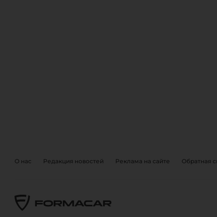
ОБРАТНА
EVENTS
О нас
Редакция новостей
Реклама на сайте
Обратная с
Также, вы можете отправить 