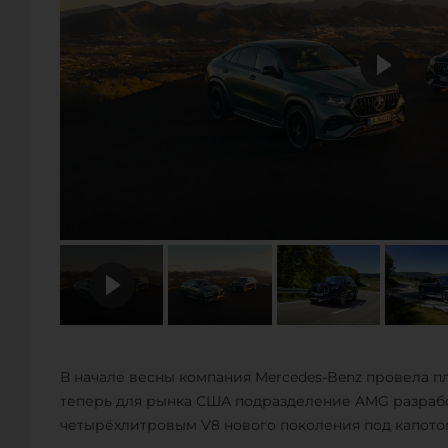
В начале весны компания Mercedes-Benz провела п
теперь для рынка США подразделение AMG разраб
четырёхлитровым V8 нового поколения под капото