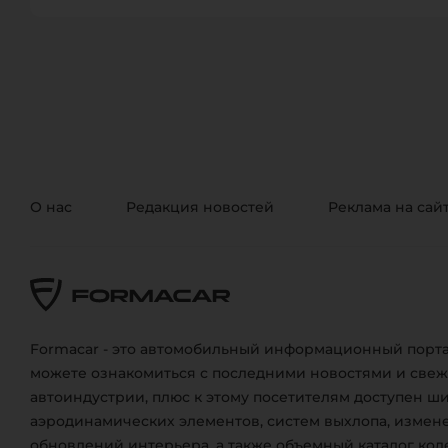
О нас
Редакция новостей
Реклама на сай
Formacar - это автомобильный информационный порта
можете ознакомиться с последними новостями и све
автоиндустрии, плюс к этому посетителям доступен ш
аэродинамических элементов, систем выхлопа, измене
обновлений интерьера, а также объемный каталог кол